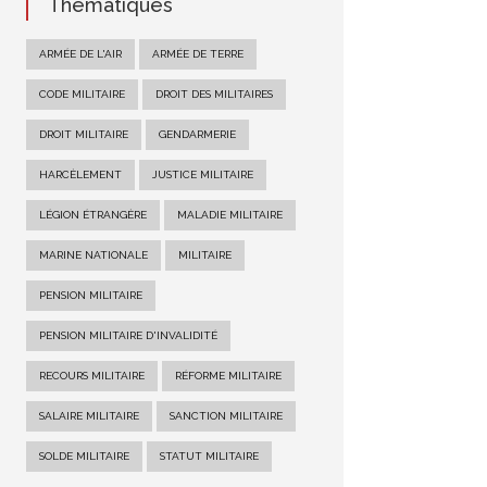
Thématiques
ARMÉE DE L'AIR
ARMÉE DE TERRE
CODE MILITAIRE
DROIT DES MILITAIRES
DROIT MILITAIRE
GENDARMERIE
HARCÈLEMENT
JUSTICE MILITAIRE
LÉGION ÉTRANGÈRE
MALADIE MILITAIRE
MARINE NATIONALE
MILITAIRE
PENSION MILITAIRE
PENSION MILITAIRE D'INVALIDITÉ
RECOURS MILITAIRE
RÉFORME MILITAIRE
SALAIRE MILITAIRE
SANCTION MILITAIRE
SOLDE MILITAIRE
STATUT MILITAIRE