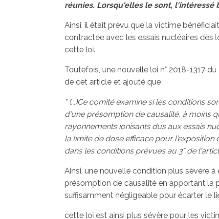
réunies. Lorsqu'elles le sont, l'intéress
Ainsi, il était prévu que la victime bénéfic
contractée avec les essais nucléaires dès lo
cette loi.
Toutefois, une nouvelle loi n° 2018-1317 
de cet article et ajouté que
" (...)Ce comité examine si les conditions son
d'une présomption de causalité, à moins qu'
rayonnements ionisants dus aux essais nuclé
la limite de dose efficace pour l'expositio
dans les conditions prévues au 3° de l'artic
Ainsi, une nouvelle condition plus sévère à 
présomption de causalité en apportant la p
suffisamment négligeable pour écarter le lie
cette loi est ainsi plus sévère pour les victi