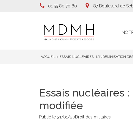
01 55 80 70 80
87 Boulevard de Séb
NOTR
ACCUEIL
»
ESSAIS NUCLÉAIRES : L'INDEMNISATION DE
Essais nucléaires 
modifiée
Publié le
31/01/20
Droit des militaires