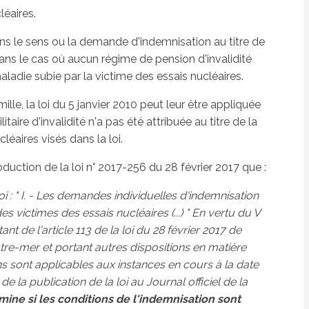
léaires.
dans le sens ou la demande d'indemnisation au titre de
ans le cas où aucun régime de pension d'invalidité
ladie subie par la victime des essais nucléaires.
mille, la loi du 5 janvier 2010 peut leur être appliquée
ire d'invalidité n'a pas été attribuée au titre de la
éaires visés dans la loi.
ntroduction de la loi n° 2017-256 du 28 février 2017 que :
oi : " I. - Les demandes individuelles d'indemnisation
 victimes des essais nucléaires (...) " En vertu du V
t de l'article 113 de la loi du 28 février 2017 de
utre-mer et portant autres dispositions en matière
ns sont applicables aux instances en cours à la date
e la publication de la loi au Journal officiel de la
ine si les conditions de l'indemnisation sont