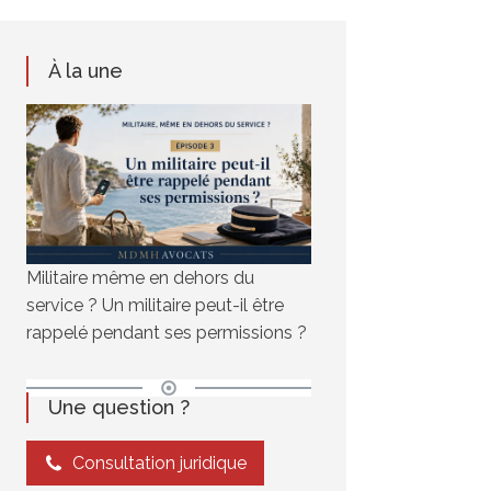
À la une
Militaire même en dehors du
service ? Un militaire peut-il être
rappelé pendant ses permissions ?
Une question ?
Consultation juridique