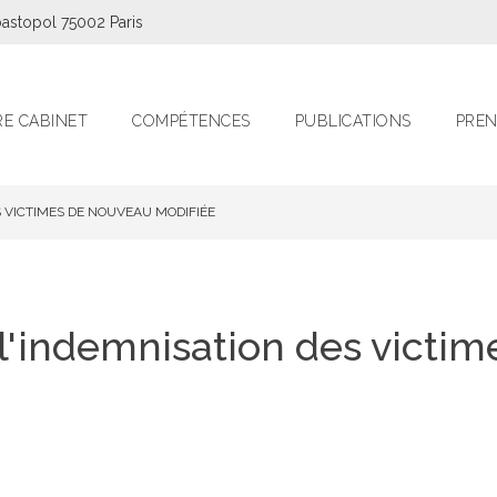
astopol 75002 Paris
E CABINET
COMPÉTENCES
PUBLICATIONS
PREN
S VICTIMES DE NOUVEAU MODIFIÉE
: l'indemnisation des victi