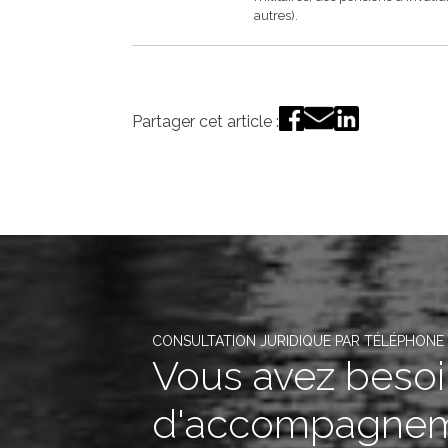
autres).
Partager cet article :
CONSULTATION JURIDIQUE PAR TÉLÉPHONE
Vous avez beso
d'accompagnem