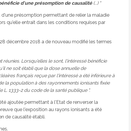
é bénéficie d'une présomption de causalité
(...) "
iait d'une présomption permettant de relier la maladie
rs qu'elle entrait dans les conditions requises par
du 28 décembre 2018 a de nouveau modifié les termes
t réunies. Lorsqu'elles le sont, l'intéressé bénéficie
il ne soit établi que la dose annuelle de
aires français reçue par l'intéressé a été inférieure à
n de la population à des rayonnements ionisants fixée
le L. 1333-2 du code de la santé publique ".
été ajoutée permettant à l'Etat de renverser la
reuve que l'exposition au rayons ionisants a été
n de causalité établi.
mes.