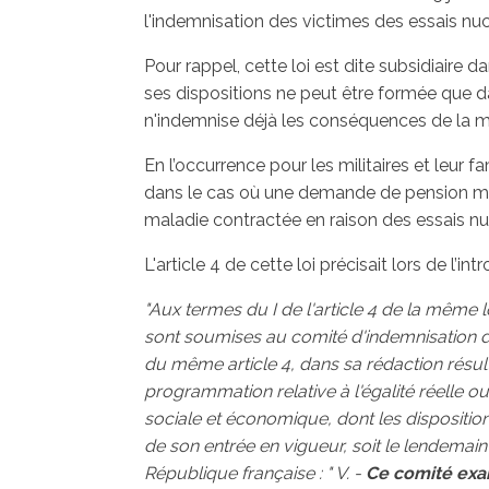
l'indemnisation des victimes des essais nuc
Pour rappel, cette loi est dite subsidiaire 
ses dispositions ne peut être formée que d
n'indemnise déjà les conséquences de la ma
En l’occurrence pour les militaires et leur fa
dans le cas où une demande de pension milita
maladie contractée en raison des essais nucl
L'article 4 de cette loi précisait lors de l’i
"Aux termes du I de l'article 4 de la même l
sont soumises au comité d'indemnisation des
du même article 4, dans sa rédaction résultan
programmation relative à l'égalité réelle o
sociale et économique, dont les dispositio
de son entrée en vigueur, soit le lendemain d
République française : " V. -
Ce comité exam