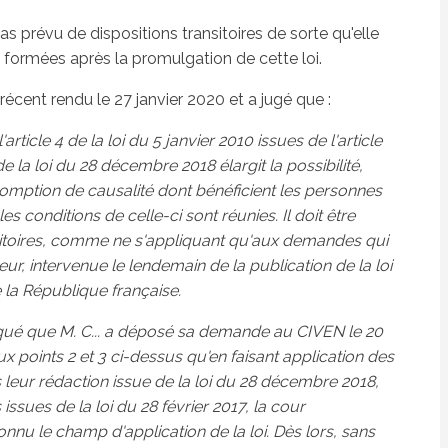
s prévu de dispositions transitoires de sorte qu'elle
formées après la promulgation de cette loi.
 récent rendu le 27 janvier 2020 et a jugé que :
l'article 4 de la loi du 5 janvier 2010 issues de l'article
 de la loi du 28 décembre 2018 élargit la possibilité,
somption de causalité dont bénéficient les personnes
 conditions de celle-ci sont réunies. Il doit être
nsitoires, comme ne s'appliquant qu'aux demandes qui
r, intervenue le lendemain de la publication de la loi
 la République française.
ttaqué que M. C... a déposé sa demande au CIVEN le 20
aux points 2 et 3 ci-dessus qu'en faisant application des
s leur rédaction issue de la loi du 28 décembre 2018,
 issues de la loi du 28 février 2017, la cour
nu le champ d'application de la loi. Dès lors, sans