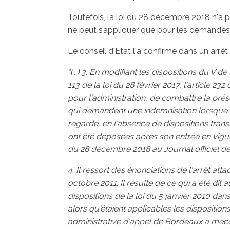
Toutefois, la loi du 28 décembre 2018 n'a pa
ne peut s’appliquer que pour les demandes 
Le conseil d'Etat l'a confirmé dans un arrêt
"(...) 3. En modifiant les dispositions du V de 
113 de la loi du 28 février 2017, l'article 232
pour l'administration, de combattre la pré
qui demandent une indemnisation lorsque les
regardé, en l'absence de dispositions tra
ont été déposées après son entrée en vigueu
du 28 décembre 2018 au Journal officiel de
4. Il ressort des énonciations de l'arrêt a
octobre 2011. Il résulte de ce qui a été dit 
dispositions de la loi du 5 janvier 2010 dan
alors qu'étaient applicables les dispositions
administrative d'appel de Bordeaux a mécon