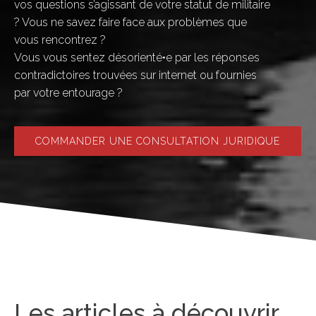
vos questions s’agissant de votre statut de militaire
? Vous ne savez faire face aux problèmes que
vous rencontrez ?
Vous vous sentez désorienté•e par les réponses
contradictoires trouvées sur internet ou fournies
par votre entourage ?
COMMANDER UNE CONSULTATION JURIDIQUE
Les articles à découvrir