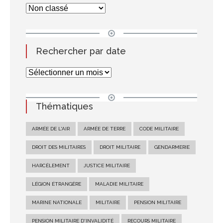
Rechercher par date
Thématiques
ARMÉE DE L'AIR
ARMÉE DE TERRE
CODE MILITAIRE
DROIT DES MILITAIRES
DROIT MILITAIRE
GENDARMERIE
HARCÈLEMENT
JUSTICE MILITAIRE
LÉGION ÉTRANGÈRE
MALADIE MILITAIRE
MARINE NATIONALE
MILITAIRE
PENSION MILITAIRE
PENSION MILITAIRE D'INVALIDITÉ
RECOURS MILITAIRE