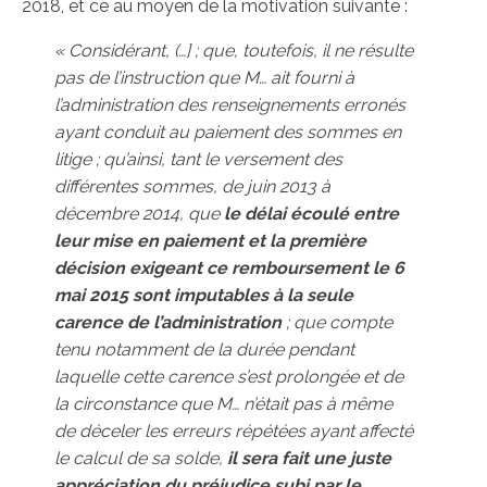
2018, et ce au moyen de la motivation suivante :
« Considérant, (…] ; que, toutefois, il ne résulte
pas de l’instruction que M… ait fourni à
l’administration des renseignements erronés
ayant conduit au paiement des sommes en
litige ; qu’ainsi, tant le versement des
différentes sommes, de juin 2013 à
décembre 2014, que
le délai écoulé entre
leur mise en paiement et la première
décision exigeant ce remboursement le 6
mai 2015 sont imputables à la seule
carence de l’administration
; que compte
tenu notamment de la durée pendant
laquelle cette carence s’est prolongée et de
la circonstance que M… n’était pas à même
de déceler les erreurs répétées ayant affecté
le calcul de sa solde,
il sera fait une juste
appréciation du préjudice subi par le