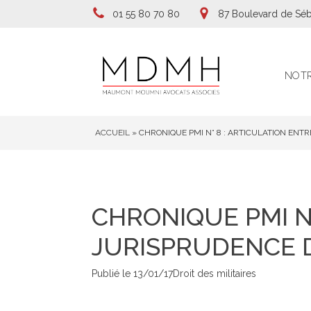
01 55 80 70 80
87 Boulevard de Séb
NOTR
ACCUEIL
»
CHRONIQUE PMI N° 8 : ARTICULATION ENTR
CHRONIQUE PMI N°
JURISPRUDENCE D
Publié le
13/01/17
Droit des militaires