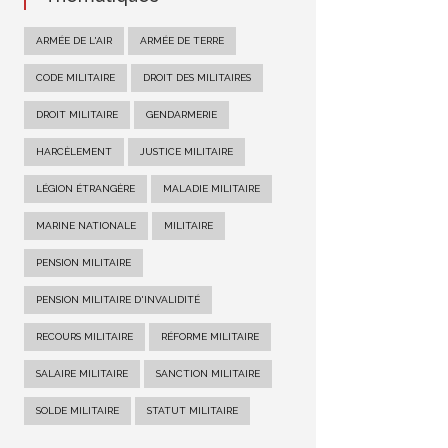
ARMÉE DE L'AIR
ARMÉE DE TERRE
CODE MILITAIRE
DROIT DES MILITAIRES
DROIT MILITAIRE
GENDARMERIE
HARCÈLEMENT
JUSTICE MILITAIRE
LÉGION ÉTRANGÈRE
MALADIE MILITAIRE
MARINE NATIONALE
MILITAIRE
PENSION MILITAIRE
PENSION MILITAIRE D'INVALIDITÉ
RECOURS MILITAIRE
RÉFORME MILITAIRE
SALAIRE MILITAIRE
SANCTION MILITAIRE
SOLDE MILITAIRE
STATUT MILITAIRE