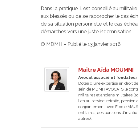
Dans la pratique, il est conseillé au milita
aux blessés ou de se rapprocher le cas éché
de sa situation personnelle et le cas éché
démarches vers une juste indemnisation.
© MDMH – Publié le 13 janvier 2016
Maître Aïda MOUMNI
Avocat associé et fondateur
Dotée d'une expertise en droit d
sein de MDMH AVOCATS le contenti
militaires et anciens militaires (
lien au service, retraite, pension 
conjointement avec Elodie MAUM
militaires, des pensions d’inva
autres).