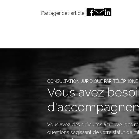
Partager cet article :
CONSULTATION JURIDIQUE PAR TÉLÉPHONE
Vous avez beso
d'accompagnem
Vous avez des difficultés à trouver des 
questions s’agissant de votre statut de mi