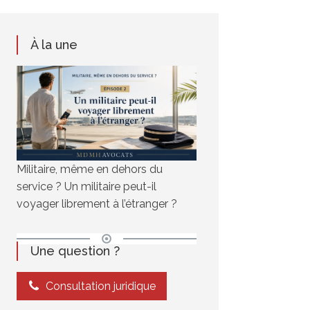
À la une
Militaire, même en dehors du
service ? Un militaire peut-il
voyager librement à l’étranger ?
Une question ?
Consultation juridique