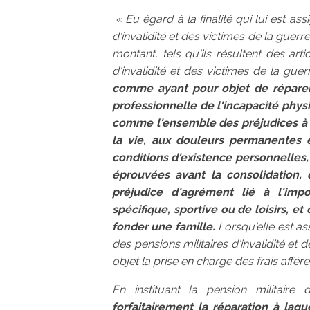
« Eu égard à la finalité qui lui est as
d'invalidité et des victimes de la guer
montant, tels qu'ils résultent des art
d'invalidité et des victimes de la guerr
comme ayant pour objet de réparer,
professionnelle de l'incapacité physi
comme l'ensemble des préjudices à ca
la vie, aux douleurs permanentes e
conditions d'existence personnelles, 
éprouvées avant la consolidation, 
préjudice d'agrément lié à l'impo
spécifique, sportive ou de loisirs, et
fonder une famille.
Lorsqu'elle est ass
des pensions militaires d'invalidité et
objet la prise en charge des frais affér
En instituant la pension militaire d'
forfaitairement la réparation à laqu