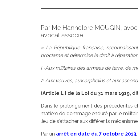
Par Me Hannelore MOUGIN, avoca
avocat associé
« La République française, reconnaissant
proclame et détermine le droit à réparation
I -Aux militaires des armées de terre, de mer
2-Aux veuves, aux orphelins et aux ascend
(Article L I de la Loi du 31 mars 1919, di
Dans le prolongement des précédentes chro
matière de dommage enduré par le militaire 
lieu de s’attacher aux différents mécanismes
Par un
arrêt en date du 7 octobre 2013