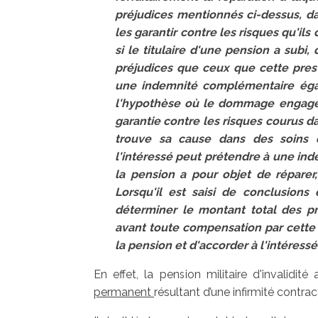
préjudices mentionnés ci-dessus, dan
les garantir contre les risques qu'il
si le titulaire d'une pension a subi, 
préjudices que ceux que cette prest
une indemnité complémentaire égal
l'hypothèse où le dommage engage la
garantie contre les risques courus d
trouve sa cause dans des soins d
l'intéressé peut prétendre à une in
la pension a pour objet de réparer,
Lorsqu'il est saisi de conclusions
déterminer le montant total des pr
avant toute compensation par cette p
la pension et d'accorder à l'intéressé
En effet, la pension militaire d'invalidité 
permanent
résultant d’une infirmité contrac