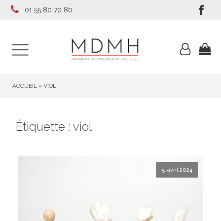
01 55 80 70 80
ACCUEIL
»
VIOL
Étiquette :
viol
5 avril 2024