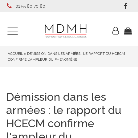
01 55 80 70 80
ACCUEIL
»
DÉMISSION DANS LES ARMÉES : LE RAPPORT DU HCECM
CONFIRME L'AMPLEUR DU PHÉNOMÈNE
Démission dans les
armées : le rapport du
HCECM confirme
l'ampleur du