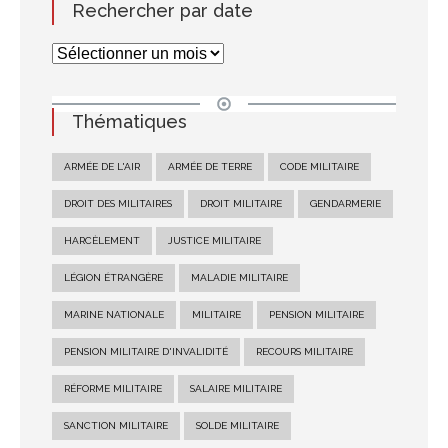
Rechercher par date
Thématiques
ARMÉE DE L'AIR
ARMÉE DE TERRE
CODE MILITAIRE
DROIT DES MILITAIRES
DROIT MILITAIRE
GENDARMERIE
HARCÈLEMENT
JUSTICE MILITAIRE
LÉGION ÉTRANGÈRE
MALADIE MILITAIRE
MARINE NATIONALE
MILITAIRE
PENSION MILITAIRE
PENSION MILITAIRE D'INVALIDITÉ
RECOURS MILITAIRE
RÉFORME MILITAIRE
SALAIRE MILITAIRE
SANCTION MILITAIRE
SOLDE MILITAIRE