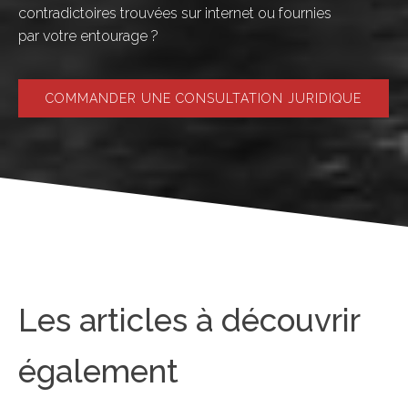
contradictoires trouvées sur internet ou fournies
par votre entourage ?
COMMANDER UNE CONSULTATION JURIDIQUE
Les articles à découvrir
également