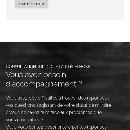
STATUT MILITAIRE
CONSULTATION JURIDIQUE PAR TÉLÉPHONE
Vous avez besoin
d'accompagnement ?
Vous avez des difficultés à trouver des réponses à
vos questions s’agissant de votre statut de militaire
? Vous ne savez faire face aux problèmes que
vous rencontrez ?
Vous vous sentez désorienté•e par les réponses