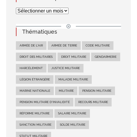
Thématiques
ARMÉE DE L'AIR
ARMÉE DE TERRE
CODE MILITAIRE
DROIT DES MILITAIRES
DROIT MILITAIRE
GENDARMERIE
HARCÈLEMENT
JUSTICE MILITAIRE
LÉGION ÉTRANGÈRE
MALADIE MILITAIRE
MARINE NATIONALE
MILITAIRE
PENSION MILITAIRE
PENSION MILITAIRE D'INVALIDITÉ
RECOURS MILITAIRE
RÉFORME MILITAIRE
SALAIRE MILITAIRE
SANCTION MILITAIRE
SOLDE MILITAIRE
STATUT MILITAIRE