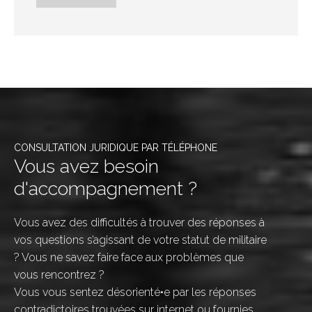
CONSULTATION JURIDIQUE PAR TÉLÉPHONE
Vous avez besoin
d'accompagnement ?
Vous avez des difficultés à trouver des réponses à
vos questions s’agissant de votre statut de militaire
? Vous ne savez faire face aux problèmes que
vous rencontrez ?
Vous vous sentez désorienté•e par les réponses
contradictoires trouvées sur internet ou fournies