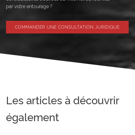
par votre entourage ?
COMMANDER UNE CONSULTATION JURIDIQUE
Les articles à découvrir
également