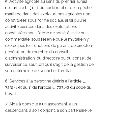
5° Activité agricole au sens du premier a
linéa
de
l'article L. 311-1
d
u code rural et de la pêche
maritime dans des exploitations agricoles non
constituées sous forme sociale, ainsi qu'une
activité exercée dans des exploitations
constituées sous forme de société civile ou
commerciale, sous réserve que le militaire n'y
exerce pas les fonctions de gérant, de directeur
général, ou de membre du conseil
d'administration, du directoire ou du conseil de
surveillance, sauf lorsqu'il s'agit de la gestion de
son patrimoine personnel et familial ;
6° Services à la personne défini
s à l'article L.
7231-1 et au 1° de l'article L. 7231-2 du code du
travail ;
7° Aide à domicile à un ascendant, à un
descendant, à son conjoint, à son partenaire lié