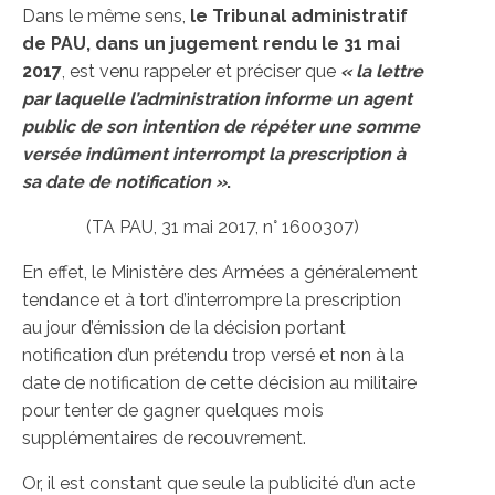
Dans le même sens,
le Tribunal administratif
de PAU, dans un jugement rendu le 31 mai
2017
, est venu rappeler et préciser que
« la lettre
par laquelle l’administration informe un agent
public de son intention de répéter une somme
versée indûment interrompt la prescription à
sa date de notification »
.
(TA PAU, 31 mai 2017, n° 1600307)
En effet, le Ministère des Armées a généralement
tendance et à tort d’interrompre la prescription
au jour d’émission de la décision portant
notification d’un prétendu trop versé et non à la
date de notification de cette décision au militaire
pour tenter de gagner quelques mois
supplémentaires de recouvrement.
Or, il est constant que seule la publicité d’un acte