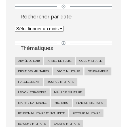
Rechercher par date
Thématiques
ARMÉE DE L'AIR
ARMÉE DE TERRE
CODE MILITAIRE
DROIT DES MILITAIRES
DROIT MILITAIRE
GENDARMERIE
HARCÈLEMENT
JUSTICE MILITAIRE
LÉGION ÉTRANGÈRE
MALADIE MILITAIRE
MARINE NATIONALE
MILITAIRE
PENSION MILITAIRE
PENSION MILITAIRE D'INVALIDITÉ
RECOURS MILITAIRE
RÉFORME MILITAIRE
SALAIRE MILITAIRE