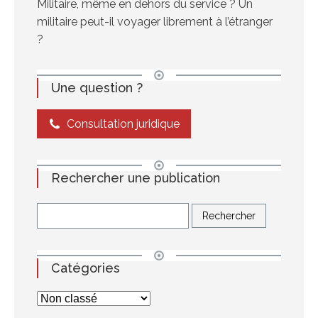
Militaire, même en dehors du service ? Un
militaire peut-il voyager librement à l’étranger
?
Une question ?
Consultation juridique
Rechercher une publication
Catégories