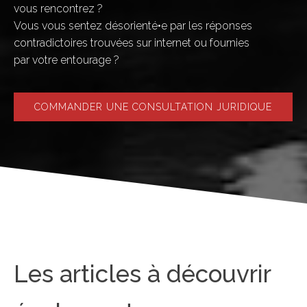
vous rencontrez ?
Vous vous sentez désorienté•e par les réponses
contradictoires trouvées sur internet ou fournies
par votre entourage ?
COMMANDER UNE CONSULTATION JURIDIQUE
Les articles à découvrir