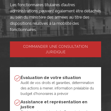
Les fonctionnaires titulaires d’autres
administrations peuvent également être détachés
au sein du ministère des armées au titre des
dispositions relatives à la mobilité des
fonctionnaires.
COMMANDER UNE CONSULTATION
JURIDIQUE
Évaluation de votre situation
Audit de vos droits et garanties, détermination
des actions à mener, information préalable du
budget d'honoraires à prévoir
Assistance et représentation en
justice