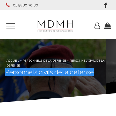
01 55 80 70 80
ACCUEIL
»
PERSONNELS DE LA DÉFENSE
»
PERSONNEL CIVIL DE LA
DÉFENSE
Personnels civils de la défense