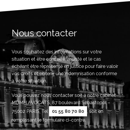
Nous contacter
Vous souhaitez des informations sur votre
situation et être conseillé, assisté et le cas
échéant être représenté en justice pour faire valoir
vos droits et obtenir une indemnisation conforme
à votre situation.
Vous pouvez nous contacter soit à notre cabinet
MDMH AVOCATS, 87 boulevard Sébastopol –
75002 PARIS, Tel
01 55 80 70 80
, soit en
remplissant le formulaire ci-contre.