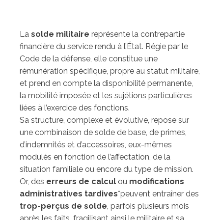
La
solde militaire
représente la contrepartie
financière du service rendu à l’État. Régie par le
Code de la défense, elle constitue une
rémunération spécifique, propre au statut militaire,
et prend en compte la disponibilité permanente,
la mobilité imposée et les sujétions particulières
liées à l’exercice des fonctions.
Sa structure, complexe et évolutive, repose sur
une combinaison de solde de base, de primes,
d’indemnités et d’accessoires, eux-mêmes
modulés en fonction de l’affectation, de la
situation familiale ou encore du type de mission.
Or, des
erreurs de calcul
ou
modifications
administratives tardives
*peuvent entraîner des
trop-perçus de solde
, parfois plusieurs mois
après les faits, fragilisant ainsi le militaire et sa