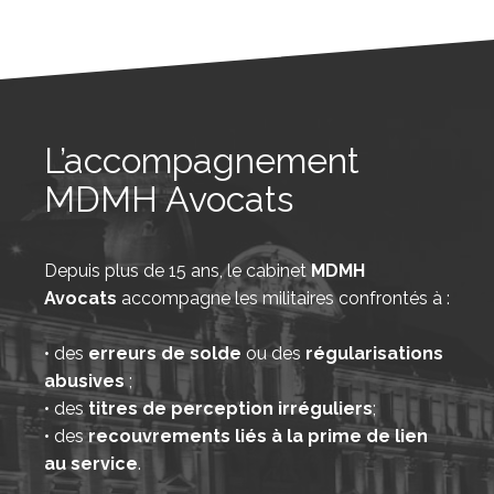
L’accompagnement
MDMH Avocats
Depuis plus de 15 ans, le cabinet
MDMH
Avocats
accompagne les militaires confrontés à :
• des
erreurs de solde
ou des
régularisations
abusives
;
• des
titres de perception irréguliers
;
• des
recouvrements liés à la prime de lien
au service
.