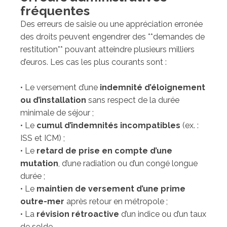
fréquentes
Des erreurs de saisie ou une appréciation erronée
des droits peuvent engendrer des **demandes de
restitution** pouvant atteindre plusieurs milliers
d’euros. Les cas les plus courants sont :
• Le versement d’une
indemnité d’éloignement
ou d’installation
sans respect de la durée
minimale de séjour ;
• Le
cumul d’indemnités incompatibles
(ex. :
ISS et ICM) ;
• Le
retard de prise en compte d’une
mutation
, d’une radiation ou d’un congé longue
durée ;
• Le
maintien de versement d’une prime
outre-mer
après retour en métropole ;
• La
révision rétroactive
d’un indice ou d’un taux
de solde.