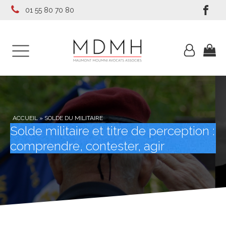
01 55 80 70 80
ACCUEIL
»
SOLDE DU MILITAIRE
Solde militaire et titre de perception :
comprendre, contester, agir