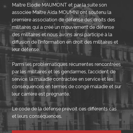
Maître Elodie MAUMONT et par la suite son
associée Maître Aïda MOUMNI ont soutenu la
première association de défense des droits des
militaires qui a créé un mouvement de défense
des militaires et nous avons ainsi participé à la
diffusion de l’information en droit des militaires et
leur défense.
Parmi les problématiques récurrentes rencontrées
par les militaires et les gendarmes, l’accident de
service, la maladie contractée en service et les
conséquences en termes de congé maladie et sur
leur carrière est prégnante.
Le code de la défense prévoit ces différents cas
et leurs conséquences.