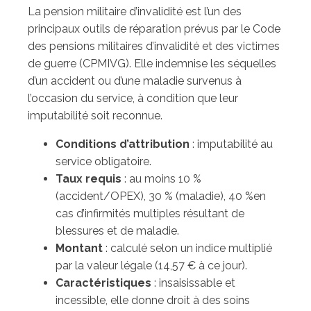
La pension militaire d’invalidité est l’un des
principaux outils de réparation prévus par le Code
des pensions militaires d’invalidité et des victimes
de guerre (CPMIVG). Elle indemnise les séquelles
d’un accident ou d’une maladie survenus à
l’occasion du service, à condition que leur
imputabilité soit reconnue.
Conditions d’attribution
: imputabilité au
service obligatoire.
Taux requis
: au moins 10 %
(accident/OPEX), 30 % (maladie), 40 %en
cas d’infirmités multiples résultant de
blessures et de maladie.
Montant
: calculé selon un indice multiplié
par la valeur légale (14,57 € à ce jour).
Caractéristiques
: insaisissable et
incessible, elle donne droit à des soins