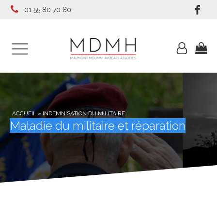
01 55 80 70 80
ACCUEIL
»
INDEMNISATION DU MILITAIRE
Maladie du militaire et réparation