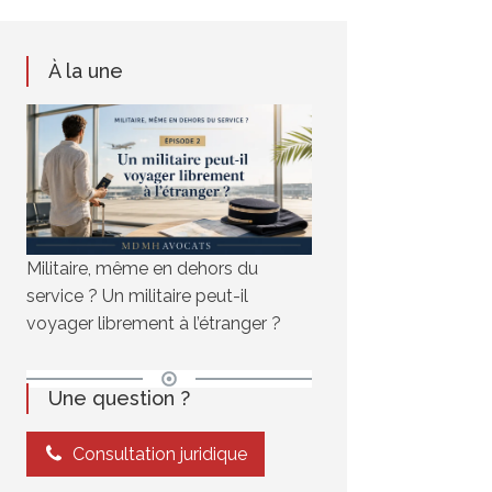
À la une
Militaire, même en dehors du
service ? Un militaire peut-il
voyager librement à l’étranger ?
Une question ?
Consultation juridique