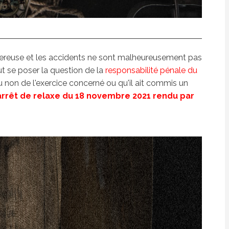
angereuse et les accidents ne sont malheureusement pas
ut se poser la question de la
responsabilité pénale du
u non de l'exercice concerné ou qu'il ait commis un
'arrêt de relaxe du 18 novembre 2021 rendu par