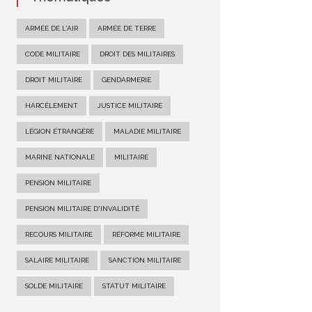
ARMÉE DE L'AIR
ARMÉE DE TERRE
CODE MILITAIRE
DROIT DES MILITAIRES
DROIT MILITAIRE
GENDARMERIE
HARCÈLEMENT
JUSTICE MILITAIRE
LÉGION ÉTRANGÈRE
MALADIE MILITAIRE
MARINE NATIONALE
MILITAIRE
PENSION MILITAIRE
PENSION MILITAIRE D'INVALIDITÉ
RECOURS MILITAIRE
RÉFORME MILITAIRE
SALAIRE MILITAIRE
SANCTION MILITAIRE
SOLDE MILITAIRE
STATUT MILITAIRE