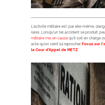
L'activité militaire est, par elle-même, d
rares. Lorsqu'un tel accident se produit, pe
militaire mis en cause
qu'il soit en charge o
acte qu'on vient lui reprocher.
Focus sur l
la Cour d'Appel de METZ